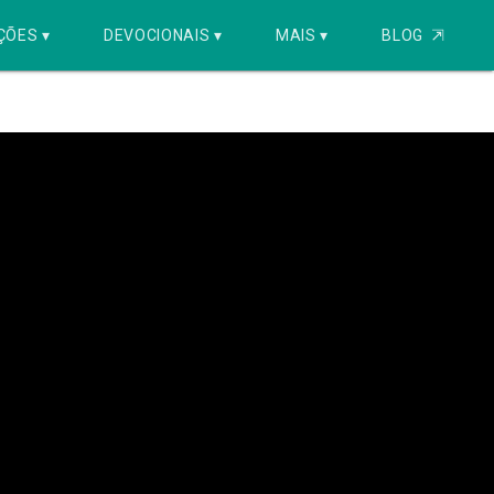
ÇÕES ▾
DEVOCIONAIS ▾
MAIS ▾
BLOG
⇱