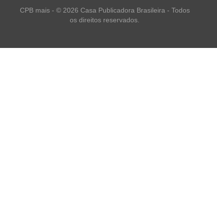
CPB mais - © 2026 Casa Publicadora Brasileira - Todos
os direitos reservados.