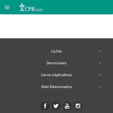

Lição 10 – 04/06 –
Estudo Adicional
Lições
Devocionais
Livros e Aplicativos
Sites Relacionados