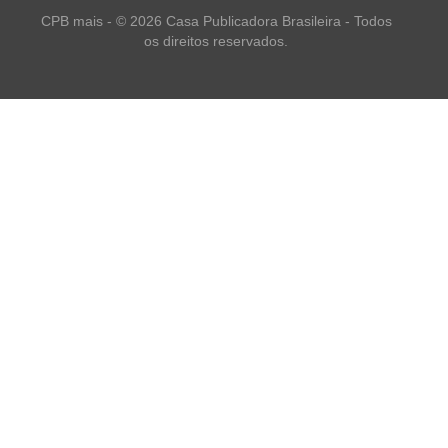
CPB mais - © 2026 Casa Publicadora Brasileira - Todos
os direitos reservados.