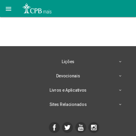

Lição 11 – 05/09 –
Batizado em Moisés
Lições
Devocionais
Livros e Aplicativos
Sites Relacionados