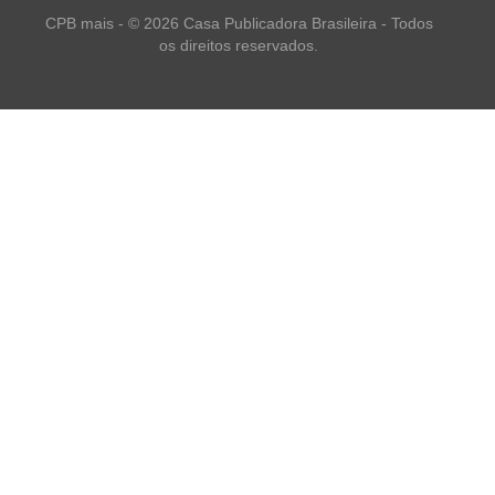
CPB mais - © 2026 Casa Publicadora Brasileira - Todos
os direitos reservados.