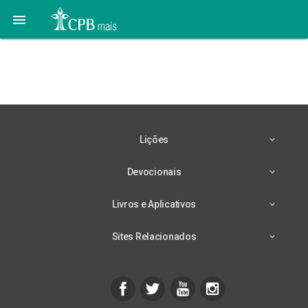

Lição 11 – 06/06 –
Relacionamentos
Lições
Devocionais
Livros e Aplicativos
Sites Relacionados