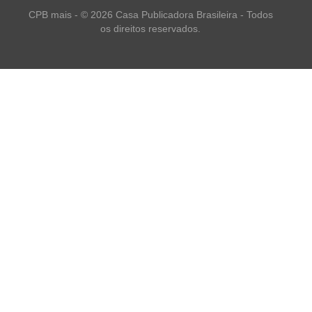
CPB mais - © 2026 Casa Publicadora Brasileira - Todos
os direitos reservados.