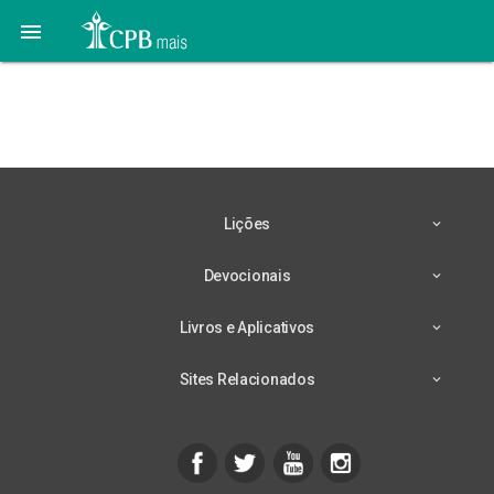

Lição 2 – 04/10 –
Profecia Cumprida
Lições
Devocionais
Livros e Aplicativos
Sites Relacionados