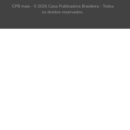
CPB mais - © 2026 Casa Publicadora Brasileira - Todos
os direitos reservados.