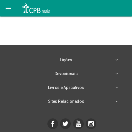

Lição 2 – 06/10 – Cades-
Barneia
Lições
Devocionais
Livros e Aplicativos
Sites Relacionados