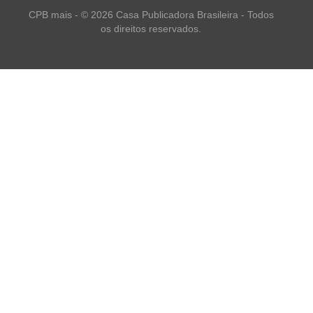
CPB mais - © 2026 Casa Publicadora Brasileira - Todos
os direitos reservados.