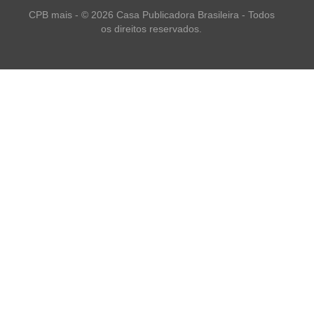
CPB mais - © 2026 Casa Publicadora Brasileira - Todos
os direitos reservados.