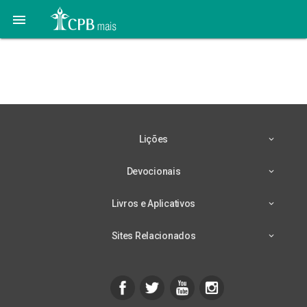

Lição 3 – 12/07 –
Egoísmo
Lições
Devocionais
Livros e Aplicativos
Sites Relacionados