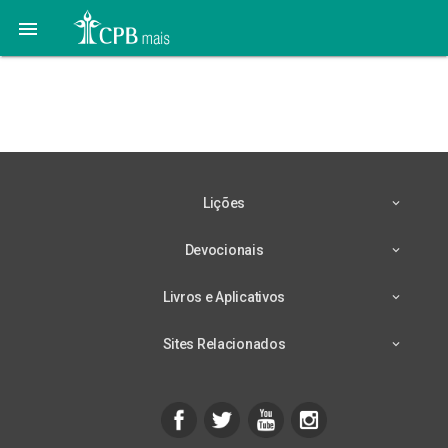

Lição 3 – 15/10 – Estudo
Adicional
Lições
Devocionais
Livros e Aplicativos
Sites Relacionados