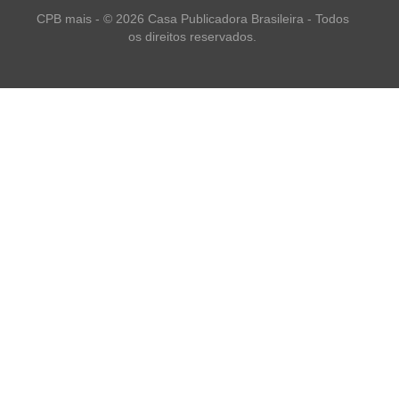
CPB mais - © 2026 Casa Publicadora Brasileira - Todos
os direitos reservados.