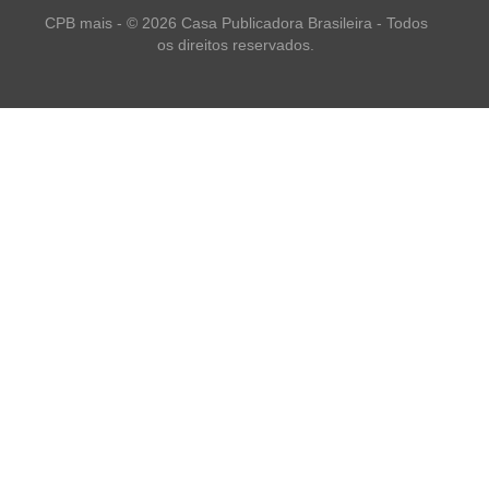
CPB mais - © 2026 Casa Publicadora Brasileira - Todos
os direitos reservados.