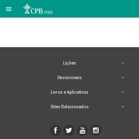

Lição 8 – 19/08 –
Descanso e Mais
Lições
Devocionais
Livros e Aplicativos
Sites Relacionados