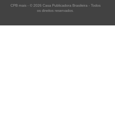
CPB mais - © 2026 Casa Publicadora Brasileira - Todos
os direitos reservados.