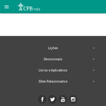

Lição 9 – 22/08 –
Prelúdio ao Descanso
Lições
Devocionais
Livros e Aplicativos
Sites Relacionados