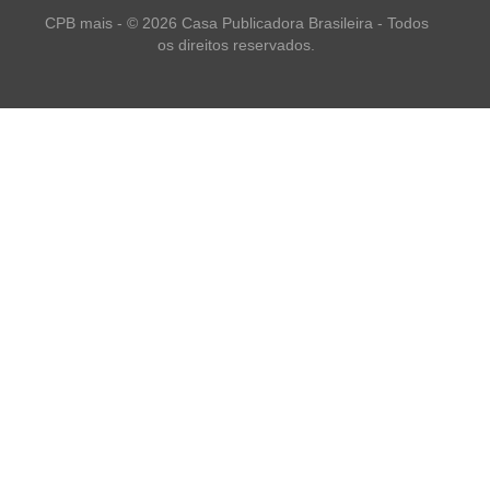
CPB mais - © 2026 Casa Publicadora Brasileira - Todos
os direitos reservados.