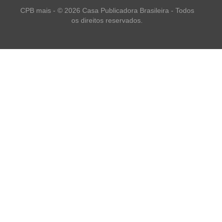
CPB mais - © 2026 Casa Publicadora Brasileira - Todos
os direitos reservados.