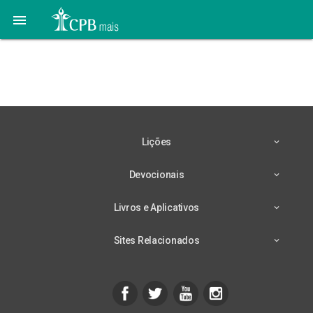

Lição 9 – 23/11 –
Teshuvah (Retorno)
Lições
Devocionais
Livros e Aplicativos
Sites Relacionados