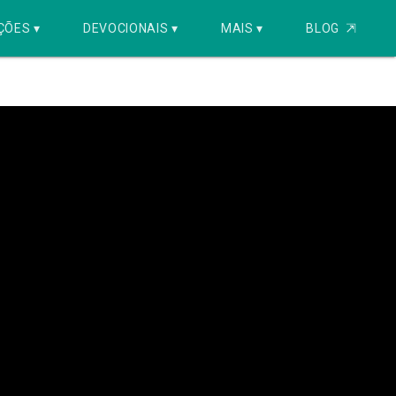
ÇÕES ▾
DEVOCIONAIS ▾
MAIS ▾
BLOG
⇱