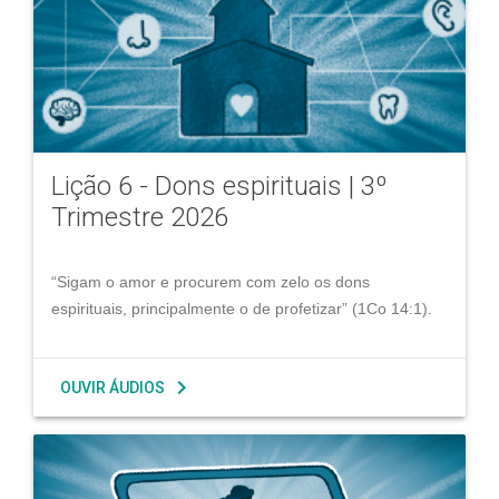
Lição 6 - Dons espirituais | 3º
Trimestre 2026
“Sigam o amor e procurem com zelo os dons
espirituais, principalmente o de profetizar” (1Co 14:1).
chevron_right
OUVIR ÁUDIOS