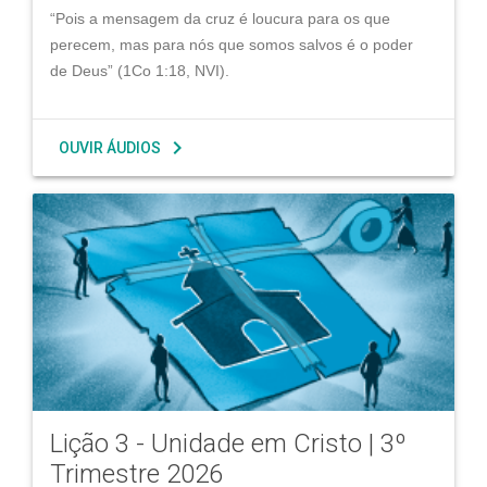
“Pois a mensagem da cruz é loucura para os que
perecem, mas para nós que somos salvos é o poder
de Deus” (1Co 1:18, NVI).
chevron_right
OUVIR ÁUDIOS
Lição 3 - Unidade em Cristo | 3º
Trimestre 2026