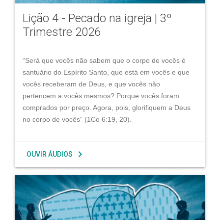
Lição 4 - Pecado na igreja | 3º
Trimestre 2026
“Será que vocês não sabem que o corpo de vocês é
santuário do Espírito Santo, que está em vocês e que
vocês receberam de Deus, e que vocês não
pertencem a vocês mesmos? Porque vocês foram
comprados por preço. Agora, pois, glorifiquem a Deus
no corpo de vocês” (1Co 6:19, 20).
chevron_right
OUVIR ÁUDIOS