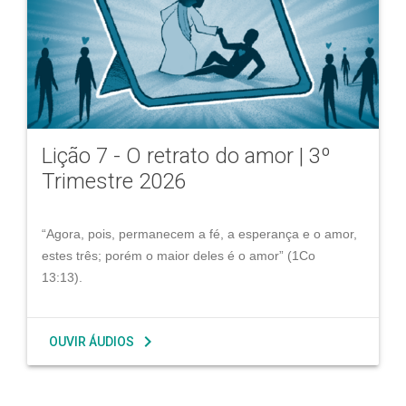
Lição 7 - O retrato do amor | 3º
Trimestre 2026
“Agora, pois, permanecem a fé, a esperança e o amor,
estes três; porém o maior deles é o amor” (1Co
13:13).
chevron_right
OUVIR ÁUDIOS