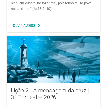
ninguém ousará lhe fazer mal, pois tenho muito povo
nesta cidade” (At 18:9, 10).
chevron_right
OUVIR ÁUDIOS
Lição 2 - A mensagem da cruz |
3º Trimestre 2026