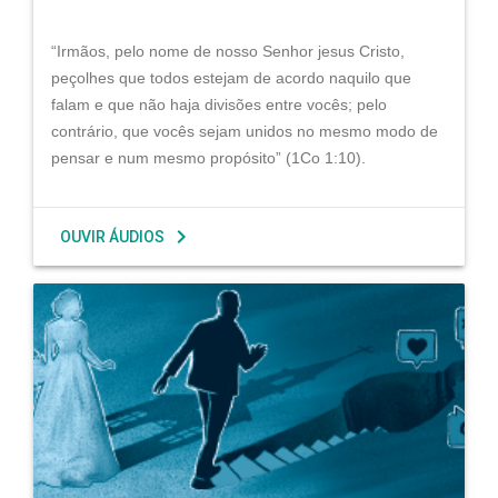
“Irmãos, pelo nome de nosso Senhor jesus Cristo,
peçolhes que todos estejam de acordo naquilo que
falam e que não haja divisões entre vocês; pelo
contrário, que vocês sejam unidos no mesmo modo de
pensar e num mesmo propósito” (1Co 1:10).
chevron_right
OUVIR ÁUDIOS