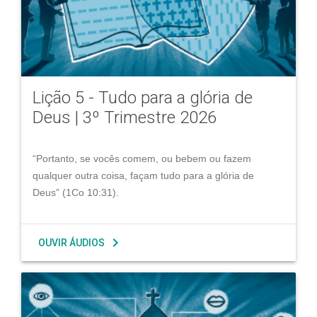
Lição 5 - Tudo para a glória de
Deus | 3º Trimestre 2026
“Portanto, se vocês comem, ou bebem ou fazem
qualquer outra coisa, façam tudo para a glória de
Deus” (1Co 10:31).
chevron_right
OUVIR ÁUDIOS